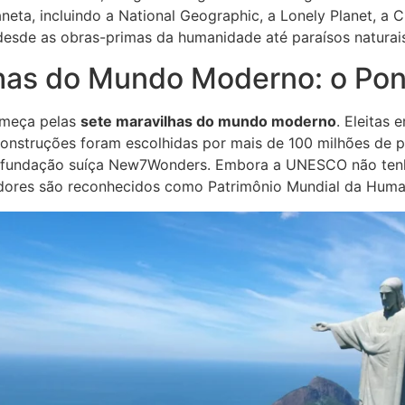
eta, incluindo a National Geographic, a Lonely Planet, a 
sde as obras-primas da humanidade até paraísos naturais
has do Mundo Moderno: o Pon
começa pelas
sete maravilhas do mundo moderno
. Eleitas
 construções foram escolhidas por mais de 100 milhões de
la fundação suíça New7Wonders. Embora a UNESCO não ten
ores são reconhecidos como Patrimônio Mundial da Huma