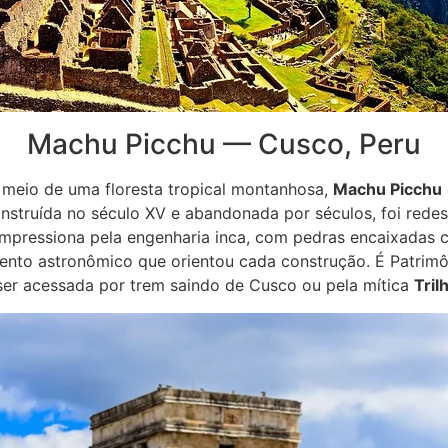
Machu Picchu — Cusco, Peru
 meio de uma floresta tropical montanhosa,
Machu Picchu
onstruída no século XV e abandonada por séculos, foi red
impressiona pela engenharia inca, com pedras encaixadas c
ento astronômico que orientou cada construção. É Patri
er acessada por trem saindo de Cusco ou pela mítica
Tril