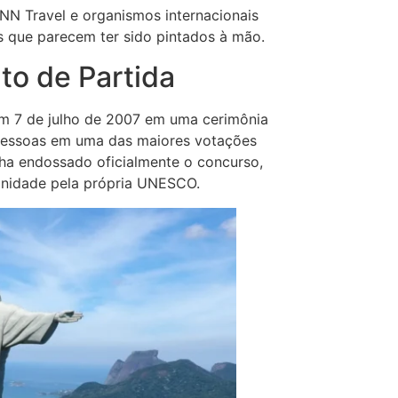
CNN Travel e organismos internacionais
 que parecem ter sido pintados à mão.
to de Partida
 em 7 de julho de 2007 em uma cerimônia
 pessoas em uma das maiores votações
ha endossado oficialmente o concurso,
nidade pela própria UNESCO.