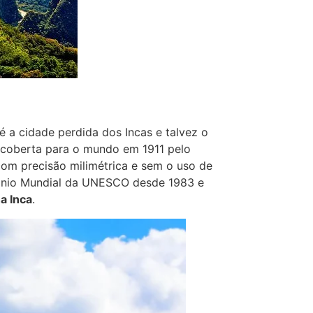
é a cidade perdida dos Incas e talvez o
escoberta para o mundo em 1911 pelo
om precisão milimétrica e sem o uso de
mônio Mundial da UNESCO desde 1983 e
ha Inca
.