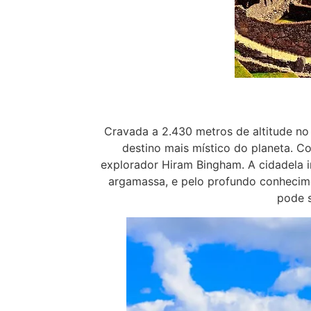
Cravada a 2.430 metros de altitude no
destino mais místico do planeta. C
explorador Hiram Bingham. A cidadela 
argamassa, e pelo profundo conhecim
pode s