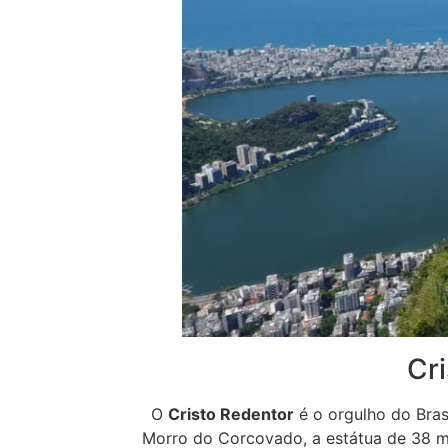
Cri
O
Cristo Redentor
é o orgulho do Bras
Morro do Corcovado, a estátua de 38 me