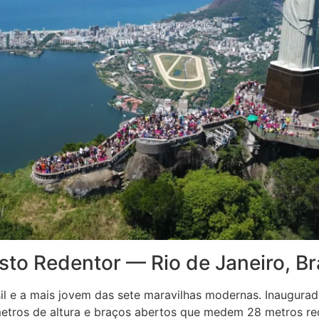
sto Redentor — Rio de Janeiro, Br
il e a mais jovem das sete maravilhas modernas. Inaugurad
tros de altura e braços abertos que medem 28 metros rec