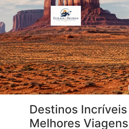
Destinos Incrívei
Melhores Viagens