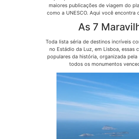
maiores publicações de viagem do plan
como a UNESCO. Aqui você encontra de
As 7 Maravil
Toda lista séria de destinos incríveis 
no Estádio da Luz, em Lisboa, essas
populares da história, organizada pe
todos os monumentos venced