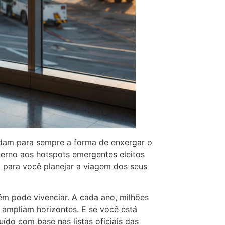
dam para sempre a forma de enxergar o
erno aos hotspots emergentes eleitos
 para você planejar a viagem dos seus
ém pode vivenciar. A cada ano, milhões
 ampliam horizontes. E se você está
uído com base nas listas oficiais das