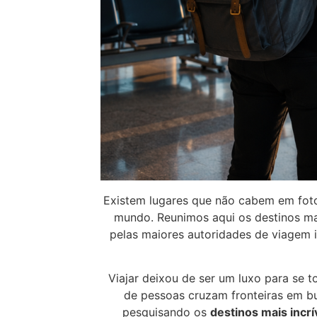
Existem lugares que não cabem em fot
mundo. Reunimos aqui os destinos ma
pelas maiores autoridades de viagem 
Viajar deixou de ser um luxo para se 
de pessoas cruzam fronteiras em bu
pesquisando os
destinos mais incr