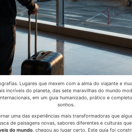
ografias. Lugares que mexem com a alma do viajante e mu
is incríveis do planeta, das sete maravilhas do mundo mod
internacionais, em um guia humanizado, prático e completo
sonhos.
tornar uma das experiências mais transformadoras que algu
sca de paisagens novas, sabores diferentes e culturas que
íveis do mundo
, chegou ao lugar certo. Este guia foi constr