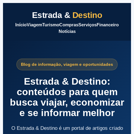
Estrada &
Destino
Início
Viagem
Turismo
Compras
Serviços
Financeiro
Notícias
Blog de informação, viagem e oportunidades
Estrada & Destino:
conteúdos para quem
busca viajar, economizar
e se informar melhor
O Estrada & Destino é um portal de artigos criado